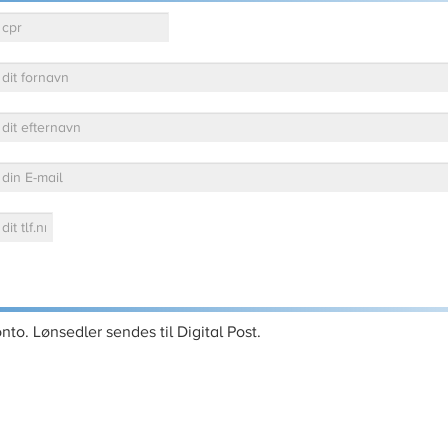
o. Lønsedler sendes til Digital Post.