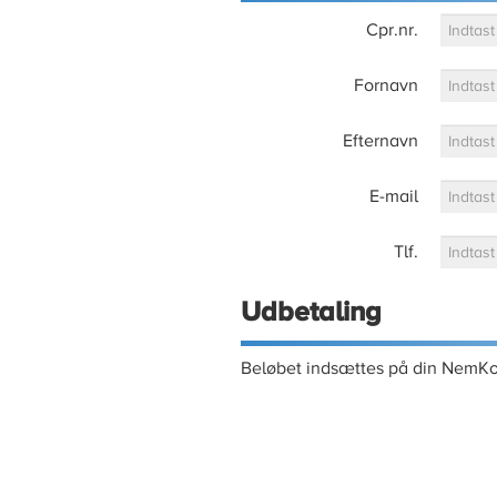
Cpr.nr.
Fornavn
Efternavn
E-mail
Tlf.
Udbetaling
Beløbet indsættes på din NemKont